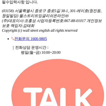
필수입력사항 입니다.
(03158) 서울특별시 종로구 종로5길 38-1, 301-에이호(청진동,
청일빌딩) 월스트리트잉글리쉬온라인㈜
(주)대표이사:조홍성 사업자등록번호:867-88-01017 개인정보
보호 책임자:김태희
Copyright (c) wall street english all rights reserved
전화문의 1600-9805
｜전화상담 운영시간 :
평일(월~금) 10:00~20:00