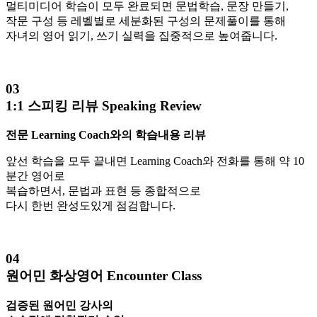
멀티미디어 학습이 모두 완료되면 문법학습, 문장 만들기,
작문 구성 등
레벨별로 세분화된 구성의 문제풀이
를 통해
자녀의 영어 읽기, 쓰기 실력을 집중적으로 높여줍니다.
03
1:1 스피킹 리뷰
Speaking Review
전문 Learning Coach와의
학습내용 리뷰
앞선 학습을 모두 끝내면
Learning Coach와 전화를 통해 약 10
분간 영어로
복습하면서, 문법과 표현 등 종합적으로
다시 한번 완성도있게 점검합니다.
04
원어민 화상영어
Encounter Class
검증된 원어민 강사의