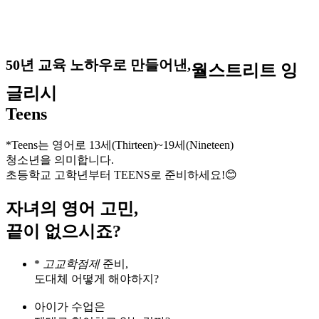
50년 교육 노하우로 만들어낸,
월스트리트 잉
글리시
Teens
*Teens는 영어로 13세(Thirteen)~19세(Nineteen)
청소년을 의미합니다.
초등학교 고학년부터 TEENS로 준비하세요!😊
자녀의 영어 고민,
끝이 없으시죠?
*
고교학점제
준비,
도대체 어떻게 해야하지?
아이가 수업은