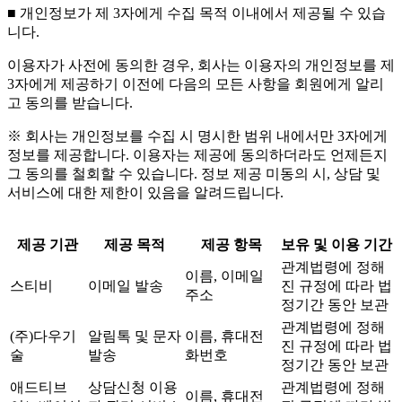
■ 개인정보가 제 3자에게 수집 목적 이내에서 제공될 수 있습
니다.
이용자가 사전에 동의한 경우, 회사는 이용자의 개인정보를 제
3자에게 제공하기 이전에 다음의 모든 사항을 회원에게 알리
고 동의를 받습니다.
※ 회사는 개인정보를 수집 시 명시한 범위 내에서만 3자에게
정보를 제공합니다. 이용자는 제공에 동의하더라도 언제든지
그 동의를 철회할 수 있습니다. 정보 제공 미동의 시, 상담 및
서비스에 대한 제한이 있음을 알려드립니다.
제공 기관
제공 목적
제공 항목
보유 및 이용 기간
관계법령에 정해
이름, 이메일
스티비
이메일 발송
진 규정에 따라 법
주소
정기간 동안 보관
관계법령에 정해
(주)다우기
알림톡 및 문자
이름, 휴대전
진 규정에 따라 법
술
발송
화번호
정기간 동안 보관
애드티브
상담신청 이용
관계법령에 정해
이름, 휴대전