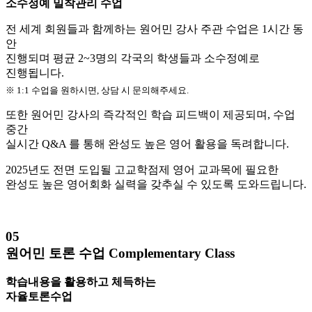
소수정예 밀착관리 수업
전 세계 회원들과 함께하는 원어민 강사 주관 수업은
1시간 동
안
진행되며 평균 2~3명의 각국의 학생들과
소수정예로
진행됩니다.
※ 1:1 수업을 원하시면, 상담 시 문의해주세요.
또한 원어민 강사의 즉각적인 학습 피드백이 제공되며, 수업
중간
실시간 Q&A 를 통해 완성도 높은 영어 활용
을 독려합니다.
2025년도 전면 도입될 고교학점제 영어 교과목에 필요한
완성도 높은 영어회화 실력을 갖추실 수 있도록 도와드립니다.
05
원어민 토론 수업
Complementary Class
학습내용을 활용하고 체득하는
자율토론수업