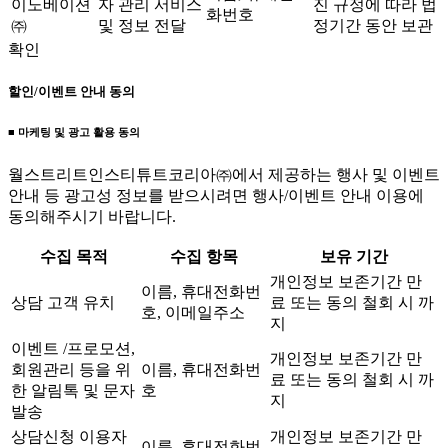
이노베이션
자 관리 서비스
진 규정에 따라 법
화번호
㈜
및 정보 전달
정기간 동안 보관
확인
할인/이벤트 안내 동의
■ 마케팅 및 광고 활용 동의
월스트리트인스티튜트코리아㈜에서 제공하는 행사 및 이벤트
안내 등 광고성 정보를 받으시려면 행사/이벤트 안내 이용에
동의해주시기 바랍니다.
수집 목적
수집 항목
보유 기간
개인정보 보존기간 만
이름, 휴대전화번
상담 고객 유치
료 또는 동의 철회 시 까
호, 이메일주소
지
이벤트 /프로모션,
개인정보 보존기간 만
회원관리 등을 위
이름, 휴대전화번
료 또는 동의 철회 시 까
한 알림톡 및 문자
호
지
발송
상담신청 이용자
개인정보 보존기간 만
이름, 휴대전화번